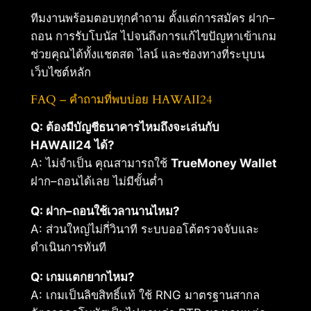
ทีมงานพร้อมตอบทุกคำถาม ตั้งแต่การสมัคร ฝาก–
ถอน การรับโบนัส ไปจนถึงการแก้ไขปัญหาเข้าเกม
ช่วยคุณได้ทั้งแชตสด ไลน์ และช่องทางที่ระบุบน
เว็บไซต์หลัก
FAQ – คำถามที่พบบ่อย HAWAII24
Q: ต้องมีบัญชีธนาคารไหมถึงจะเล่นกับ
HAWAII24 ได้?
A: ไม่จำเป็น คุณสามารถใช้
TrueMoney Wallet
ฝาก–ถอนได้เลย ไม่มีขั้นต่ำ
Q: ฝาก–ถอนใช้เวลานานไหม?
A: ส่วนใหญ่ไม่กี่วินาที ระบบออโต้ตรวจจับและ
ดำเนินการทันที
Q: เกมแตกยากไหม?
A: เกมเป็นลิขสิทธิ์แท้ ใช้ RNG มาตรฐานสากล