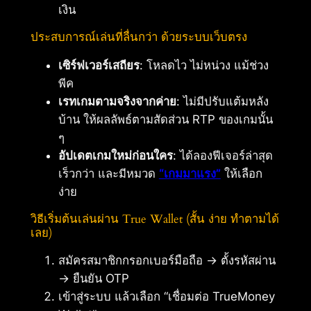
เงิน
ประสบการณ์เล่นที่ลื่นกว่า ด้วยระบบเว็บตรง
เซิร์ฟเวอร์เสถียร
: โหลดไว ไม่หน่วง แม้ช่วง
พีค
เรทเกมตามจริงจากค่าย
: ไม่มีปรับแต้มหลัง
บ้าน ให้ผลลัพธ์ตามสัดส่วน RTP ของเกมนั้น
ๆ
อัปเดตเกมใหม่ก่อนใคร
: ได้ลองฟีเจอร์ล่าสุด
เร็วกว่า และมีหมวด
“เกมมาแรง”
ให้เลือก
ง่าย
วิธีเริ่มต้นเล่นผ่าน True Wallet (สั้น ง่าย ทำตามได้
เลย)
สมัครสมาชิกกรอกเบอร์มือถือ → ตั้งรหัสผ่าน
→ ยืนยัน OTP
เข้าสู่ระบบ แล้วเลือก “เชื่อมต่อ TrueMoney