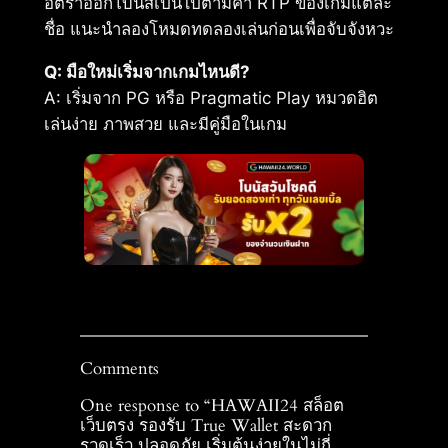
อัตราออกโบนัสเป็นไปตามค่า RTP ของเกมแต่ละ
ชื่อ แนะนำลองโหมดทดลองเล่นก่อนเพื่อจับจังหวะ
Q: มือใหม่เริ่มจากเกมไหนดี?
A: เริ่มจาก PG หรือ Pragmatic Play หมวดฮิต
เล่นง่าย ภาพสวย และมีคู่มือในเกม
Comments
One response to “HAWAII24 สล็อต
เว็บตรง รองรับ True Wallet สะดวก
รวดเร็ว ปลอดภัย เริ่มต้นง่ายในไม่กี่