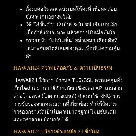
ตั้งงบต่อวันและแบ่งเบทให้คงที่ เพื่อทดสอบ
จังหวะเกมอย่างมีวินัย
ใช้ “ไร้ขั้นต่ำ” ให้เป็นประโยชน์ เริ่มเบทเล็ก
เมื่อกำลังจับจังหวะ แล้วค่อยปรับเมื่อมั่นใจ
ตรวจหน้า “โปรโมชั่น” สม่ำเสมอ เลือกดีลที่
เหมาะกับสไตล์เล่นของคุณ เพื่อเพิ่มความคุ้ม
ค่า
HAWAII24 ความปลอดภัย & ความเป็นธรรม
HAWAII24 ใช้การเข้ารหัส TLS/SSL ครอบคลุมทั้ง
เว็บไซต์และเกตเวย์ชำระเงิน เชื่อมต่อ API เกมจาก
ค่ายโดยตรง (ไม่ผ่านเอเย่นต์) ตัวเกมใช้ RNG ผ่าน
การรับรองจากหน่วยงานที่เกี่ยวข้อง ทำให้สัดส่วน
การออกรางวัลเป็นไปตามมาตรฐาน ไม่ปรับแต้ม
และตรวจสอบย้อนกลับได้
HAWAII24 บริการช่วยเหลือ 24 ชั่วโมง