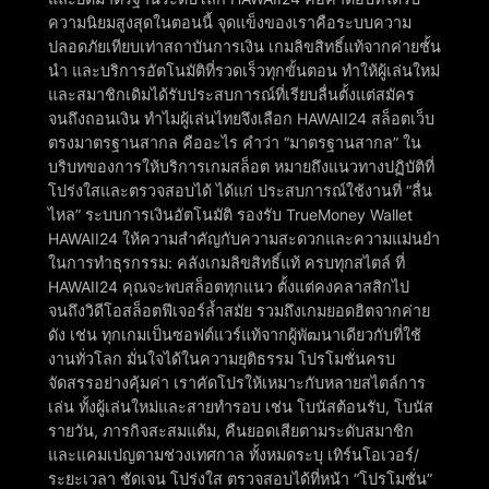
ความนิยมสูงสุดในตอนนี้ จุดแข็งของเราคือระบบความ
ปลอดภัยเทียบเท่าสถาบันการเงิน เกมลิขสิทธิ์แท้จากค่ายชั้น
นำ และบริการอัตโนมัติที่รวดเร็วทุกขั้นตอน ทำให้ผู้เล่นใหม่
และสมาชิกเดิมได้รับประสบการณ์ที่เรียบลื่นตั้งแต่สมัคร
จนถึงถอนเงิน ทำไมผู้เล่นไทยจึงเลือก HAWAII24 สล็อตเว็บ
ตรงมาตรฐานสากล คืออะไร คำว่า “มาตรฐานสากล” ใน
บริบทของการให้บริการเกมสล็อต หมายถึงแนวทางปฏิบัติที่
โปร่งใสและตรวจสอบได้ ได้แก่ ประสบการณ์ใช้งานที่ “ลื่น
ไหล” ระบบการเงินอัตโนมัติ รองรับ TrueMoney Wallet
HAWAII24 ให้ความสำคัญกับความสะดวกและความแม่นยำ
ในการทำธุรกรรม: คลังเกมลิขสิทธิ์แท้ ครบทุกสไตล์ ที่
HAWAII24 คุณจะพบสล็อตทุกแนว ตั้งแต่คงคลาสสิกไป
จนถึงวิดีโอสล็อตฟีเจอร์ล้ำสมัย รวมถึงเกมยอดฮิตจากค่าย
ดัง เช่น ทุกเกมเป็นซอฟต์แวร์แท้จากผู้พัฒนาเดียวกับที่ใช้
งานทั่วโลก มั่นใจได้ในความยุติธรรม โปรโมชั่นครบ
จัดสรรอย่างคุ้มค่า เราคัดโปรให้เหมาะกับหลายสไตล์การ
เล่น ทั้งผู้เล่นใหม่และสายทำรอบ เช่น โบนัสต้อนรับ, โบนัส
รายวัน, ภารกิจสะสมแต้ม, คืนยอดเสียตามระดับสมาชิก
และแคมเปญตามช่วงเทศกาล ทั้งหมดระบุ เทิร์นโอเวอร์/
ระยะเวลา ชัดเจน โปร่งใส ตรวจสอบได้ที่หน้า “โปรโมชั่น”