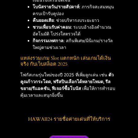
โบนัสรายวัน/รายสัปดาห์
: ภารกิจสะสมหมุน
ครบเป้ารับคูปอง
คืนยอดเสีย
: ช่วยบริหารงบระยะยาว
ชวนเพื่อนรับค่าคอม
: ระบบอ้างอิงคำนวณ
อัตโนมัติ โปร่งใสตรวจได้
กิจกรรมเทศกาล
: สกินพิเศษ/มินิเกม/รางวัล
ใหญ่ตามช่วงเวลา
แหล่งรวมเกม Slot แตกหนัก เล่นเกมได้เงิน
จริง กับเว็บสล็อต 2025
โฟกัสเกมรุ่นใหม่ของปี 2025 ที่เพิ่มลูกเล่น เช่น
ตัว
คูณก้าวกระโดด, ฟรีสปินเลือกได้หลายโหมด, รีล
ขยาย/รีแอคชัน, ฟีเจอร์ซื้อโบนัส
เพื่อให้การทำรอบ
คุ้มเวลาและสนุกยิ่งขึ้น
HAWAII24 รายชื่อค่ายเด่นที่ให้บริการ