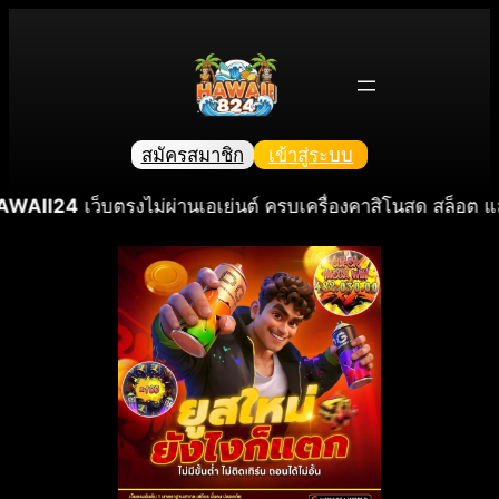
สมัครสมาชิก
เข้าสู่ระบบ
ว็บตรงไม่ผ่านเอเย่นต์ ครบเครื่องคาสิโนสด สล็อต และกีฬาอ