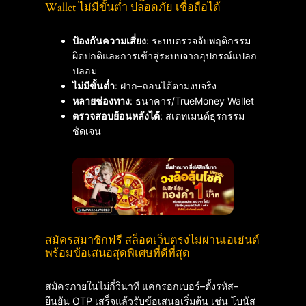
Wallet ไม่มีขั้นต่ำ ปลอดภัย เชื่อถือได้
ป้องกันความเสี่ยง
: ระบบตรวจจับพฤติกรรม
ผิดปกติและการเข้าสู่ระบบจากอุปกรณ์แปลก
ปลอม
ไม่มีขั้นต่ำ
: ฝาก–ถอนได้ตามงบจริง
หลายช่องทาง
: ธนาคาร/TrueMoney Wallet
ตรวจสอบย้อนหลังได้
: สเตทเมนต์ธุรกรรม
ชัดเจน
สมัครสมาชิกฟรี สล็อตเว็บตรงไม่ผ่านเอเย่นต์
พร้อมข้อเสนอสุดพิเศษที่ดีที่สุด
สมัครภายในไม่กี่วินาที แค่กรอกเบอร์–ตั้งรหัส–
ยืนยัน OTP เสร็จแล้วรับข้อเสนอเริ่มต้น เช่น โบนัส