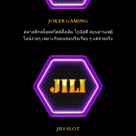
JOKER GAMING
คลาสสิกสล็อตสไตล์ดั้งเดิม โบนัสดี สอนอ่านเพย์
ไลน์ง่ายๆ เหมาะกับคนชอบรีลเรียบ ๆ แต่จ่ายจริง
JILI SLOT