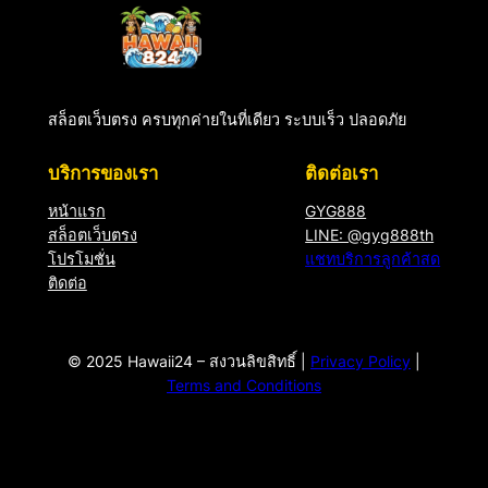
สล็อตเว็บตรง ครบทุกค่ายในที่เดียว ระบบเร็ว ปลอดภัย
บริการของเรา
ติดต่อเรา
หน้าแรก
GYG888
สล็อตเว็บตรง
LINE: @gyg888th
โปรโมชั่น
แชทบริการลูกค้าสด
ติดต่อ
© 2025 Hawaii24 – สงวนลิขสิทธิ์ |
Privacy Policy
|
Terms and Conditions