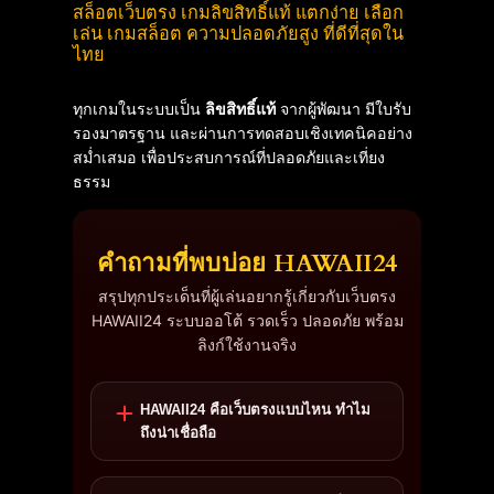
สล็อตเว็บตรง เกมลิขสิทธิ์แท้ แตกง่าย เลือก
เล่น เกมสล็อต ความปลอดภัยสูง ที่ดีที่สุดใน
ไทย
ทุกเกมในระบบเป็น
ลิขสิทธิ์แท้
จากผู้พัฒนา มีใบรับ
รองมาตรฐาน และผ่านการทดสอบเชิงเทคนิคอย่าง
สม่ำเสมอ เพื่อประสบการณ์ที่ปลอดภัยและเที่ยง
ธรรม
คำถามที่พบบ่อย HAWAII24
สรุปทุกประเด็นที่ผู้เล่นอยากรู้เกี่ยวกับเว็บตรง
HAWAII24 ระบบออโต้ รวดเร็ว ปลอดภัย พร้อม
ลิงก์ใช้งานจริง
HAWAII24 คือเว็บตรงแบบไหน ทำไม
ถึงน่าเชื่อถือ